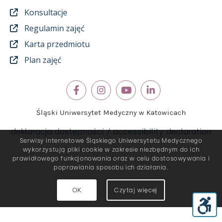
Konsultacje
Regulamin zajęć
Karta przedmiotu
Plan zajęć
Śląski Uniwersytet Medyczny w Katowicach
deklaracja dostępności / accessibility declaration
Serwisy internetowe Śląskiego Uniwersytetu Medycznego
wykorzystują pliki cookie w zakresie niezbędnym do ich
prawidłowego funkcjonowania oraz w celu dostosowywania i
poprawiania sposobu ich działania.
OK
Czytaj więcej